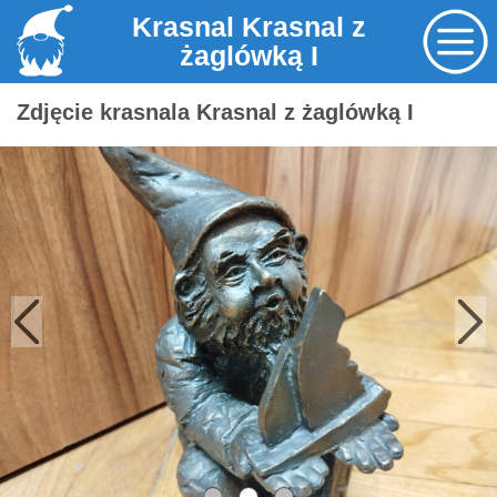
Krasnal Krasnal z
żaglówką I
Zdjęcie krasnala Krasnal z żaglówką I