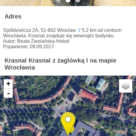
Adres
Spółdzielcza 2A, 51-662 Wrocław
🚩
5.2 km od centrum
Wrocławia. Krasnal znajduje się wewnątrz budynku
Autor: Beata Zwolańska-Hołod
Pojawienie: 09.09.2017
Krasnal Krasnal z żaglówką I na mapie
Wrocławia
+
-