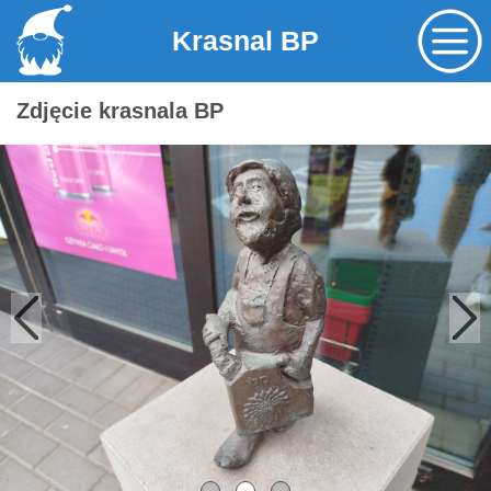
Krasnal BP
Zdjęcie krasnala BP