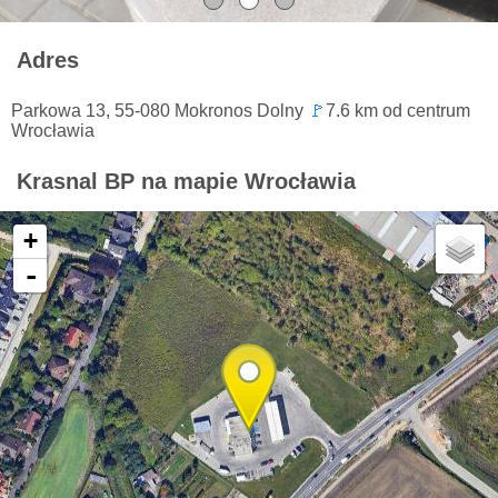
Adres
Parkowa 13, 55-080 Mokronos Dolny
🚩
7.6 km od centrum
Wrocławia
Krasnal BP na mapie Wrocławia
+
-