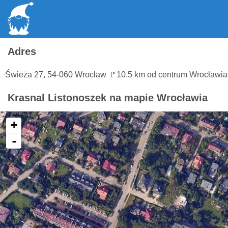
Adres
Świeża 27, 54-060 Wrocław
🚩
10.5 km od centrum Wrocławia
Krasnal Listonoszek na mapie Wrocławia
+
-