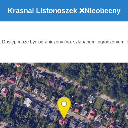
Krasnal Listonoszek
❌Nieobecny
. Dostęp może być ograniczony (np. szlabanem, ogrodzeniem,