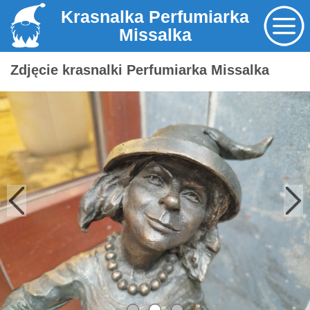
Krasnalka Perfumiarka
Missalka
Zdjęcie krasnalki Perfumiarka Missalka