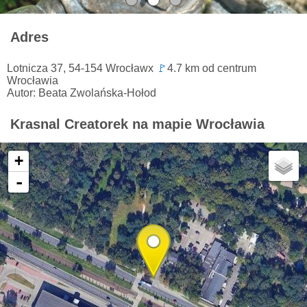
Adres
Lotnicza 37, 54-154 Wrocławx
🚩
4.7 km od centrum
Wrocławia
Autor: Beata Zwolańska-Hołod
Krasnal Creatorek na mapie Wrocławia
+
-