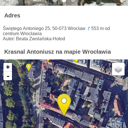
Adres
Świętego Antoniego 25, 50-073 Wrocław
🚩
553 m od
centrum Wrocławia
Autor: Beata Zwolańska-Hołod
Krasnal Antoniusz na mapie Wrocławia
+
-