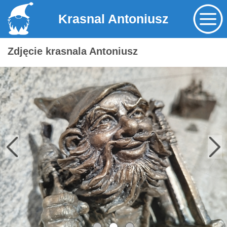
Krasnal Antoniusz
Zdjęcie krasnala Antoniusz