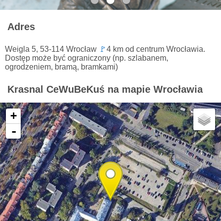
Adres
Weigla 5, 53-114 Wrocław
🚩
4 km od centrum Wrocławia.
Dostęp może być ograniczony (np. szlabanem,
ogrodzeniem, bramą, bramkami)
Krasnal CeWuBeKuś na mapie Wrocławia
+
-