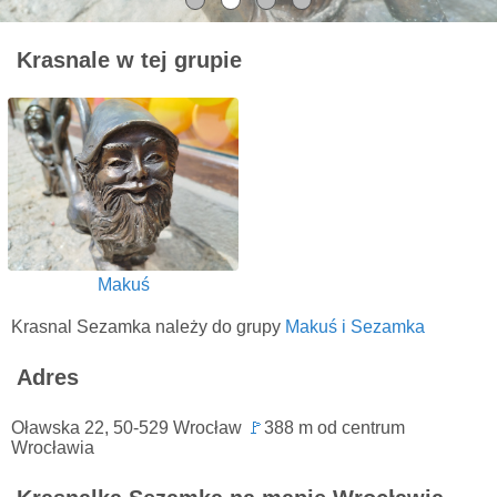
Krasnale w tej grupie
Makuś
Krasnal Sezamka należy do grupy
Makuś i Sezamka
Adres
Oławska 22, 50-529 Wrocław
🚩
388 m od centrum
Wrocławia