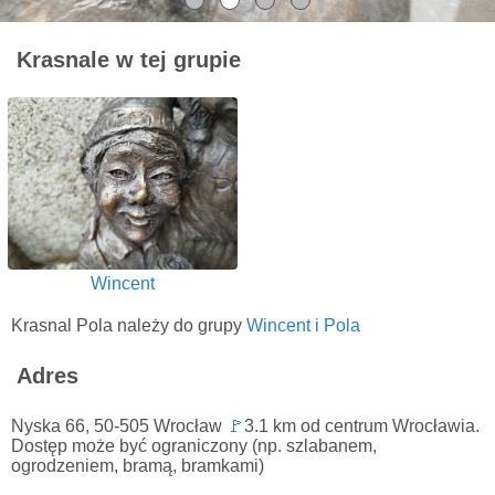
Krasnale w tej grupie
Wincent
Krasnal Pola należy do grupy
Wincent i Pola
Adres
Nyska 66, 50-505 Wrocław
🚩
3.1 km od centrum Wrocławia.
Dostęp może być ograniczony (np. szlabanem,
ogrodzeniem, bramą, bramkami)