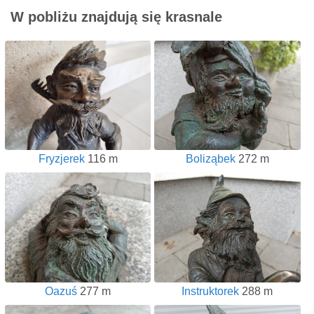
W pobliżu znajdują się krasnale
Fryzjerek
116 m
Boliząbek
272 m
Oazuś
277 m
Instruktorek
288 m