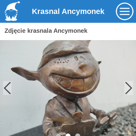
Krasnal Ancymonek
Zdjęcie krasnala Ancymonek