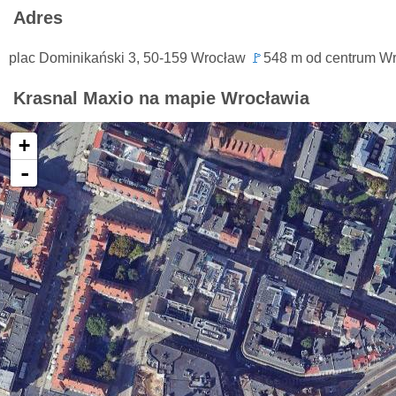
Adres
plac Dominikański 3, 50-159 Wrocław
🚩
548 m od centrum Wr
Krasnal Maxio na mapie Wrocławia
+
-