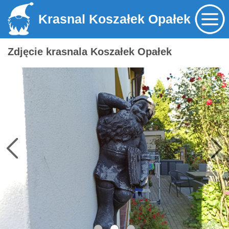
Krasnal Koszałek Opałek
Zdjęcie krasnala Koszałek Opałek