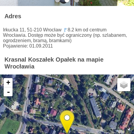
Adres
Irkucka 11, 51-210 Wrocław
🚩
8.2 km od centrum
Wrocławia. Dostęp może być ograniczony (np. szlabanem,
ogrodzeniem, bramą, bramkami)
Pojawienie: 01.09.2011
Krasnal Koszałek Opałek na mapie
Wrocławia
+
-