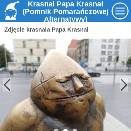
Krasnal Papa Krasnal
(Pomnik Pomarańczowej
Alternatywy)
Zdjęcie krasnala Papa Krasnal