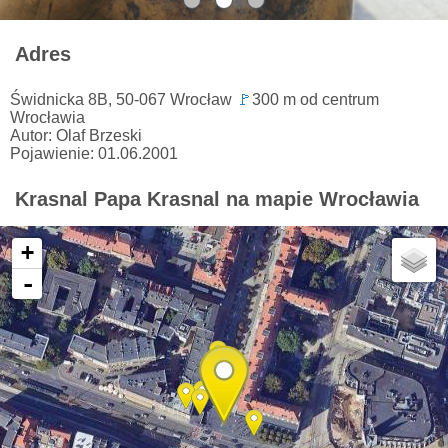
Adres
Świdnicka 8B, 50-067 Wrocław
🚩
300 m od centrum
Wrocławia
Autor: Olaf Brzeski
Pojawienie: 01.06.2001
Krasnal Papa Krasnal na mapie Wrocławia
+
-