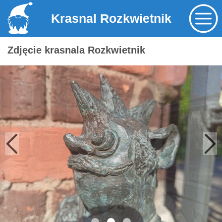
Krasnal Rozkwietnik
Zdjęcie krasnala Rozkwietnik