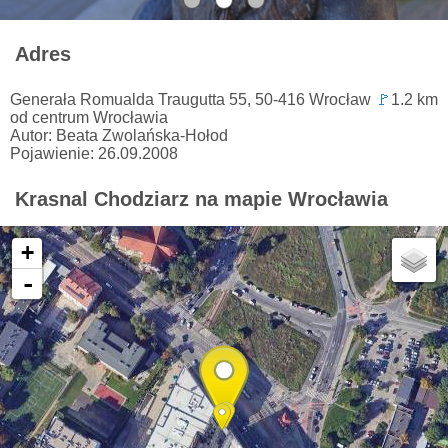
Adres
Generała Romualda Traugutta 55, 50-416 Wrocław
🚩
1.2 km
od centrum Wrocławia
Autor: Beata Zwolańska-Hołod
Pojawienie: 26.09.2008
Krasnal Chodziarz na mapie Wrocławia
+
-