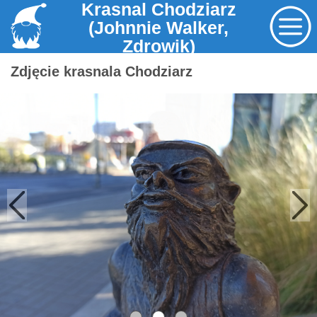
Krasnal Chodziarz
(Johnnie Walker,
Zdrowik)
Zdjęcie krasnala Chodziarz