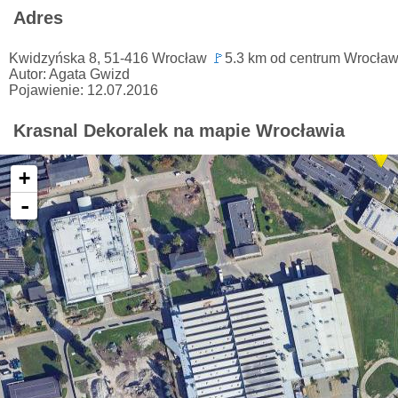
Adres
Kwidzyńska 8, 51-416 Wrocław
🚩
5.3 km od centrum Wrocław
Autor: Agata Gwizd
Pojawienie: 12.07.2016
Krasnal Dekoralek na mapie Wrocławia
+
-