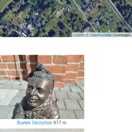
Leaflet
| ©
OpenStreetMap
Contributors
Bartek Skrzyński
977 m