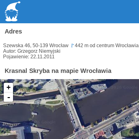
Adres
Szewska 46, 50-139 Wrocław
🚩
442 m od centrum Wrocławi
Autor: Grzegorz Niemyjski
Pojawienie: 22.11.2011
Krasnal Skryba na mapie Wrocławia
+
-