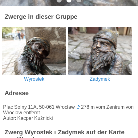
Zwerge in dieser Gruppe
Wyrostek
Zadymek
Adresse
Plac Solny 11A, 50-061 Wrocław
🚩
278 m vom Zentrum von
Wroclaw entfernt
Autor: Kacper Kuźnicki
Zwerg Wyrostek i Zadymek auf der Karte