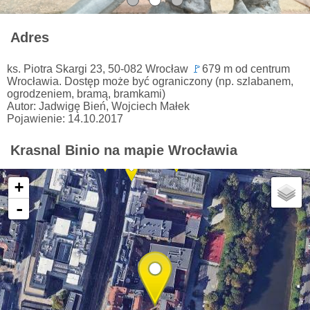
Adres
ks. Piotra Skargi 23, 50-082 Wrocław
🚩
679 m od centrum
Wrocławia. Dostęp może być ograniczony (np. szlabanem,
ogrodzeniem, bramą, bramkami)
Autor: Jadwigę Bień, Wojciech Małek
Pojawienie: 14.10.2017
Krasnal Binio na mapie Wrocławia
+
-