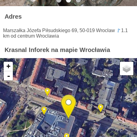
Adres
Marszałka Józefa Piłsudskiego 69, 50-019 Wrocław
🚩
1.1
km od centrum Wrocławia
Krasnal Inforek na mapie Wrocławia
+
-