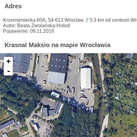
Adres
Krzemieniecka 60A, 54-613 Wrocław
🚩
5.3 km od centrum Wr
Autor: Beata Zwolańska-Hołod
Pojawienie: 09.11.2016
Krasnal Maksio na mapie Wrocławia
+
-