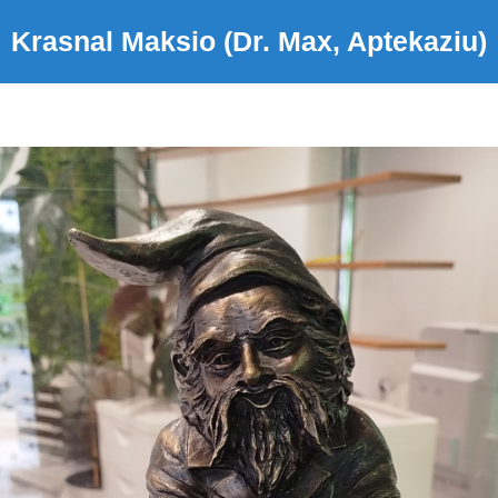
Krasnal Maksio (Dr. Max, Aptekaziu)