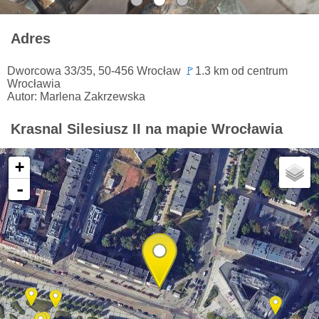
Adres
Dworcowa 33/35, 50-456 Wrocław
🚩
1.3 km od centrum
Wrocławia
Autor: Marlena Zakrzewska
Krasnal Silesiusz II na mapie Wrocławia
+
-