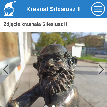
Krasnal Silesiusz II
Zdjęcie krasnala Silesiusz II