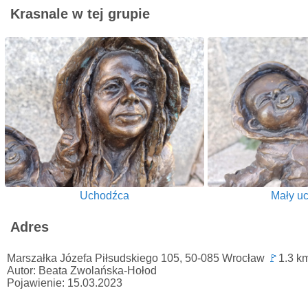
Krasnale w tej grupie
Uchodźca
Mały u
Adres
Marszałka Józefa Piłsudskiego 105, 50-085 Wrocław
🚩
1.3 k
Autor: Beata Zwolańska-Hołod
Pojawienie: 15.03.2023