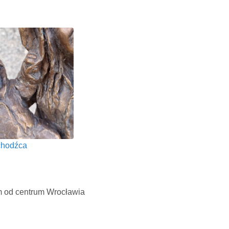
chodźca
m od centrum Wrocławia