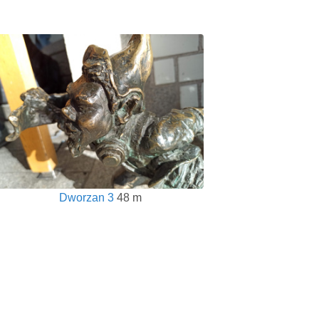
Dworzan 3
48 m