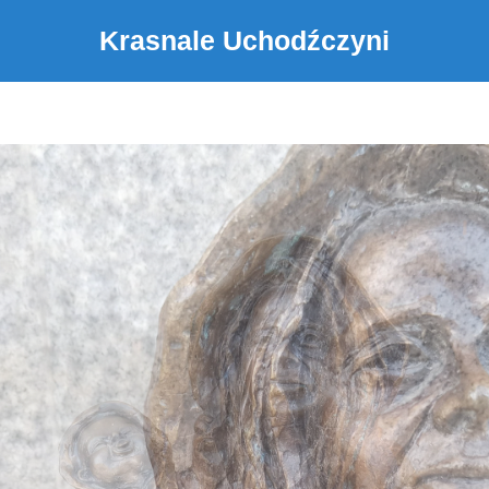
Krasnale Uchodźczyni