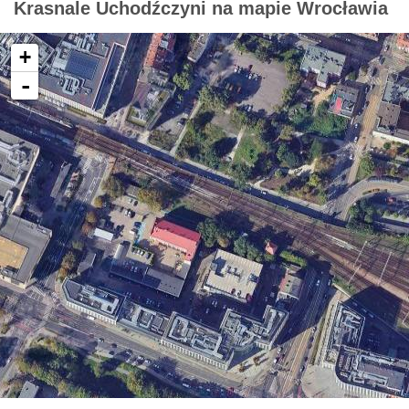
Krasnale Uchodźczyni na mapie Wrocławia
+
-