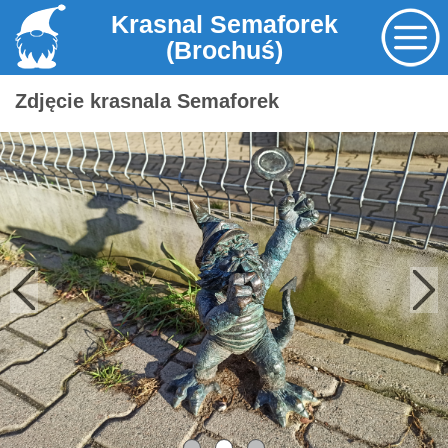
Krasnal Semaforek
(Brochuś)
Zdjęcie krasnala Semaforek