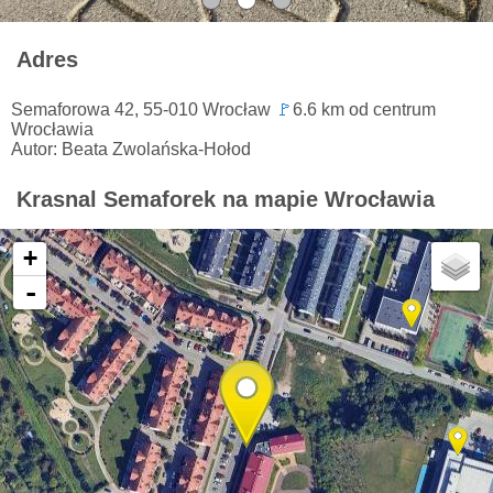
Adres
Semaforowa 42, 55-010 Wrocław
🚩
6.6 km od centrum
Wrocławia
Autor: Beata Zwolańska-Hołod
Krasnal Semaforek na mapie Wrocławia
+
-