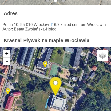
Adres
Polna 10, 55-010 Wrocław
🚩
6.7 km od centrum Wrocławia
Autor: Beata Zwolańska-Hołod
Krasnal Pływak na mapie Wrocławia
+
-