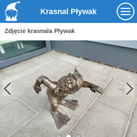
Krasnal Pływak
Zdjęcie krasnala Pływak