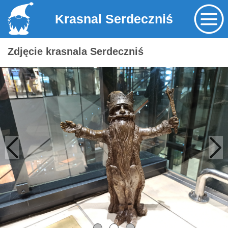
Krasnal Serdeczniś
Zdjęcie krasnala Serdeczniś