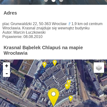
Adres
plac Grunwaldzki 22, 50-363 Wrocław
🚩
1.9 km od centrum
Wrocławia. Krasnal znajduje się wewnątrz budynku
Autor: Marcin Łuczkowski
Pojawienie: 08.08.2010
Krasnal Bąbelek Chlapuś na mapie
Wrocławia
+
-