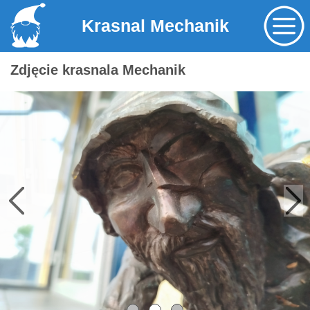
Krasnal Mechanik
Zdjęcie krasnala Mechanik