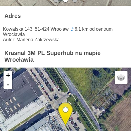
Adres
Kowalska 143, 51-424 Wrocław
🚩
6.1 km od centrum
Wrocławia
Autor: Marlena Zakrzewska
Krasnal 3M PL Superhub na mapie
Wrocławia
+
-