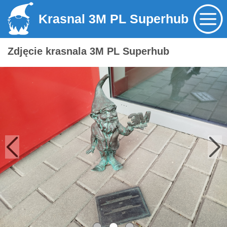
Krasnal 3M PL Superhub
Zdjęcie krasnala 3M PL Superhub