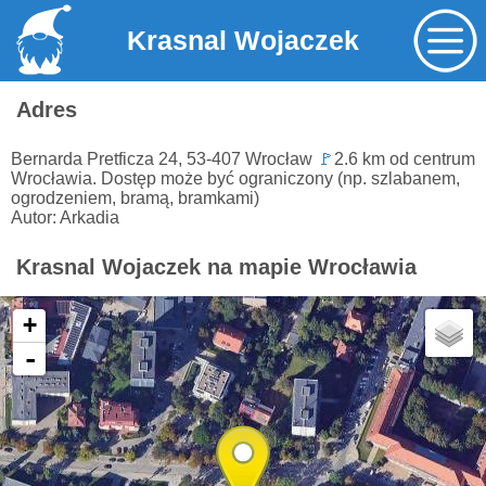
Krasnal Wojaczek
Adres
Bernarda Pretficza 24, 53-407 Wrocław
🚩
2.6 km od centrum
Wrocławia. Dostęp może być ograniczony (np. szlabanem,
ogrodzeniem, bramą, bramkami)
Autor: Arkadia
Krasnal Wojaczek na mapie Wrocławia
+
-