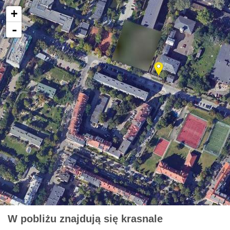
+
-
W pobliżu znajdują się krasnale