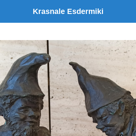
Krasnale Esdermiki