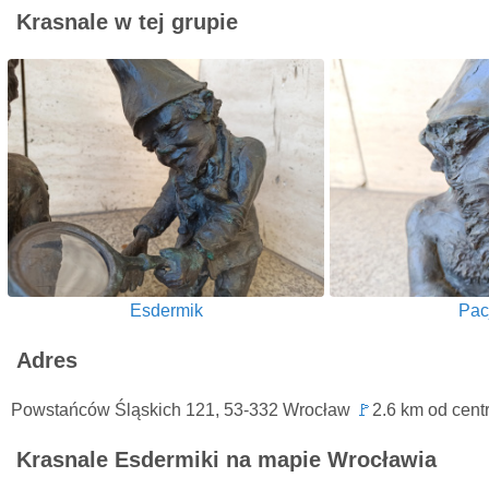
Krasnale w tej grupie
Esdermik
Pac
Adres
Powstańców Śląskich 121, 53-332 Wrocław
🚩
2.6 km od cen
Krasnale Esdermiki na mapie Wrocławia