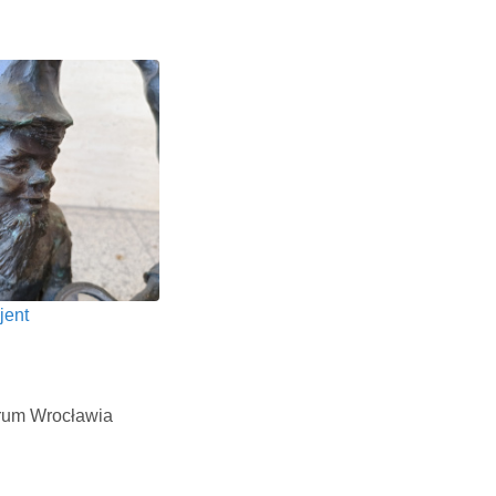
jent
trum Wrocławia