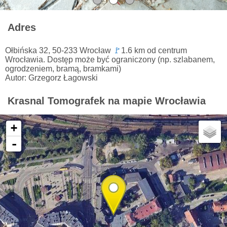
Adres
Ołbińska 32, 50-233 Wrocław
🚩
1.6 km od centrum
Wrocławia. Dostęp może być ograniczony (np. szlabanem,
ogrodzeniem, bramą, bramkami)
Autor: Grzegorz Łagowski
Krasnal Tomografek na mapie Wrocławia
+
-