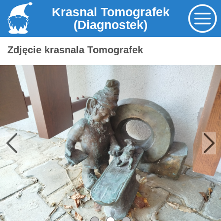
Krasnal Tomografek
(Diagnostek)
Zdjęcie krasnala Tomografek