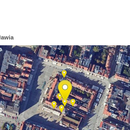
ławia