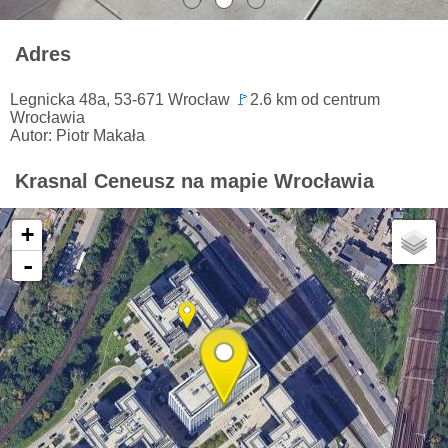
Adres
Legnicka 48a, 53-671 Wrocław
🚩
2.6 km od centrum
Wrocławia
Autor: Piotr Makała
Krasnal Ceneusz na mapie Wrocławia
+
-