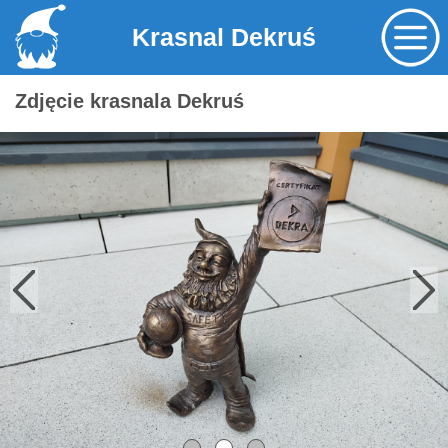
Krasnal Dekruś
Zdjęcie krasnala Dekruś