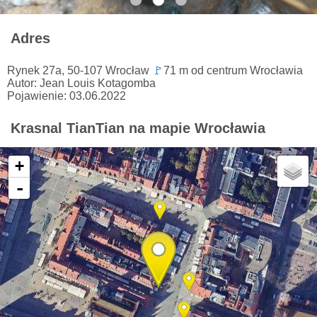
Adres
Rynek 27a, 50-107 Wrocław
🚩
71 m od centrum Wrocławia
Autor: Jean Louis Kotagomba
Pojawienie: 03.06.2022
Krasnal TianTian na mapie Wrocławia
+
-