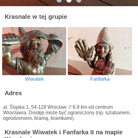
Krasnale w tej grupie
Wiwatek
Fanfarka
Adres
al. Śląska 1, 54-118 Wrocław
🚩
6.9 km od centrum
Wrocławia. Dostęp może być ograniczony (np. szlabanem,
ogrodzeniem, bramą, bramkami)
Krasnale Wiwatek i Fanfarka II na mapie