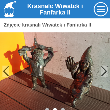
Krasnale Wiwatek i
Fanfarka II
Zdjęcie krasnali Wiwatek i Fanfarka II