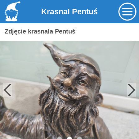
Krasnal Pentuś
Zdjęcie krasnala Pentuś