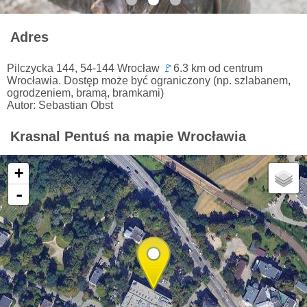
Adres
Pilczycka 144, 54-144 Wrocław
🚩
6.3 km od centrum
Wrocławia. Dostęp może być ograniczony (np. szlabanem,
ogrodzeniem, bramą, bramkami)
Autor: Sebastian Obst
Krasnal Pentuś na mapie Wrocławia
+
-