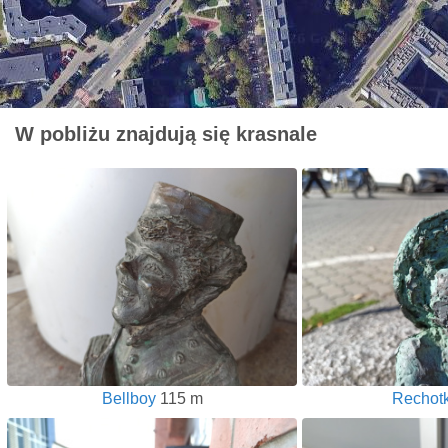
W pobliżu znajdują się krasnale
Bellboy
115 m
Rechotk