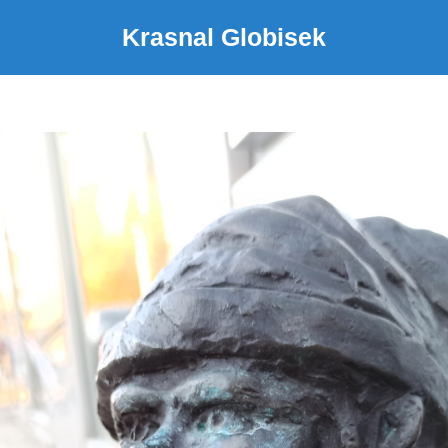
Krasnal Globisek