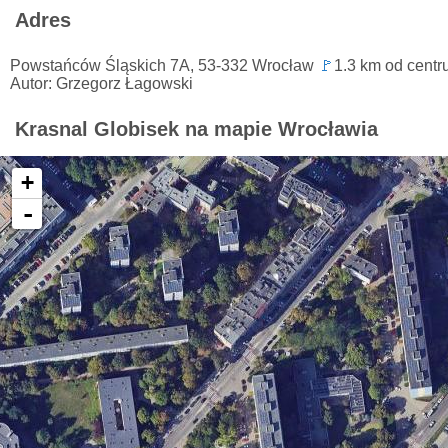
Adres
Powstańców Śląskich 7A, 53-332 Wrocław
🚩
1.3 km od cent
Autor: Grzegorz Łagowski
Krasnal Globisek na mapie Wrocławia
+
-