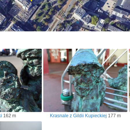
i
162 m
Krasnale z Gildii Kupieckiej
177 m