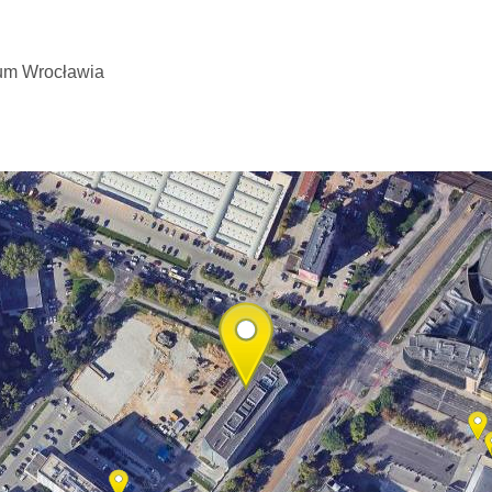
rum Wrocławia