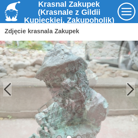
Krasnal Zakupek
(Krasnale z Gildii
Kupieckiej, Zakupoholik)
Zdjęcie krasnala Zakupek