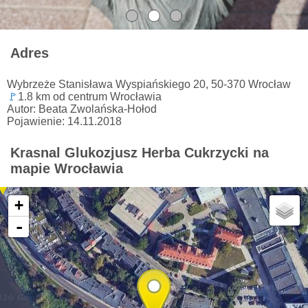
Adres
Wybrzeże Stanisława Wyspiańskiego 20, 50-370 Wrocław
🚩
1.8 km od centrum Wrocławia
Autor: Beata Zwolańska-Hołod
Pojawienie: 14.11.2018
Krasnal Glukozjusz Herba Cukrzycki na
mapie Wrocławia
+
-