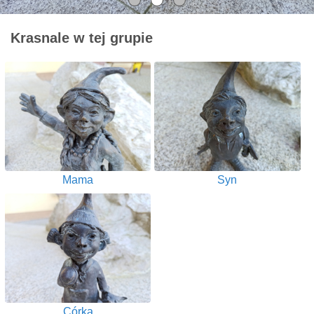
Krasnale w tej grupie
Mama
Syn
Córka