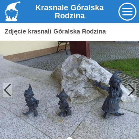
Krasnale Góralska
Rodzina
Zdjęcie krasnali Góralska Rodzina