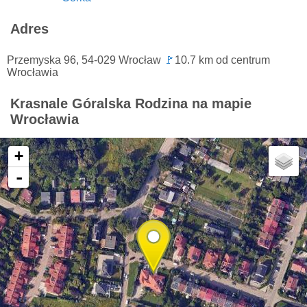
Adres
Przemyska 96, 54-029 Wrocław
🚩
10.7 km od centrum
Wrocławia
Krasnale Góralska Rodzina na mapie
Wrocławia
+
-