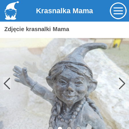
Krasnalka Mama
Zdjęcie krasnalki Mama