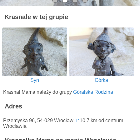
Krasnale w tej grupie
Syn
Córka
Krasnal Mama należy do grupy
Góralska Rodzina
Adres
Przemyska 96, 54-029 Wrocław
🚩
10.7 km od centrum
Wrocławia