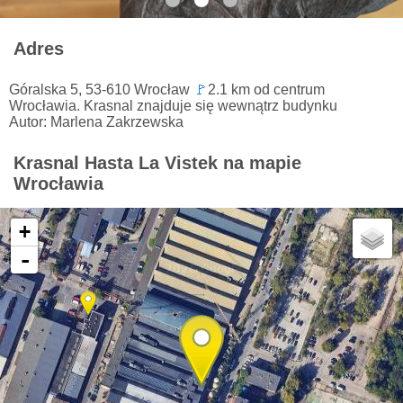
Adres
Góralska 5, 53-610 Wrocław
🚩
2.1 km od centrum
Wrocławia. Krasnal znajduje się wewnątrz budynku
Autor: Marlena Zakrzewska
Krasnal Hasta La Vistek na mapie
Wrocławia
+
-