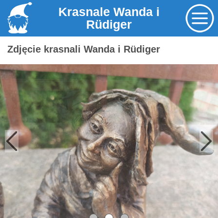
Krasnale Wanda i
Rüdiger
Zdjęcie krasnali Wanda i Rüdiger