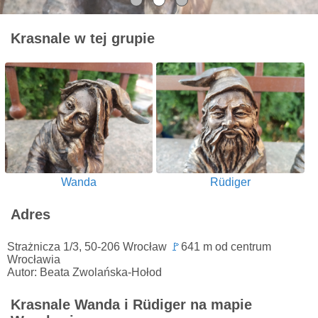
Krasnale w tej grupie
Wanda
Rüdiger
Adres
Strażnicza 1/3, 50-206 Wrocław
🚩
641 m od centrum
Wrocławia
Autor: Beata Zwolańska-Hołod
Krasnale Wanda i Rüdiger na mapie