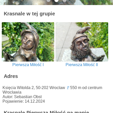
Krasnale w tej grupie
Pierwsza Miłość I
Pierwsza Miłość II
Adres
Księcia Witolda 2, 50-202 Wrocław
🚩
550 m od centrum
Wrocławia
Autor: Sebastian Obst
Pojawienie: 14.12.2024
Krasnale Pierwsza Miłość na mapie