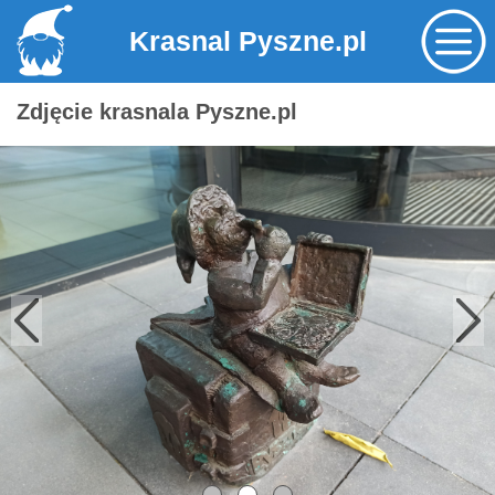
Krasnal Pyszne.pl
Zdjęcie krasnala Pyszne.pl