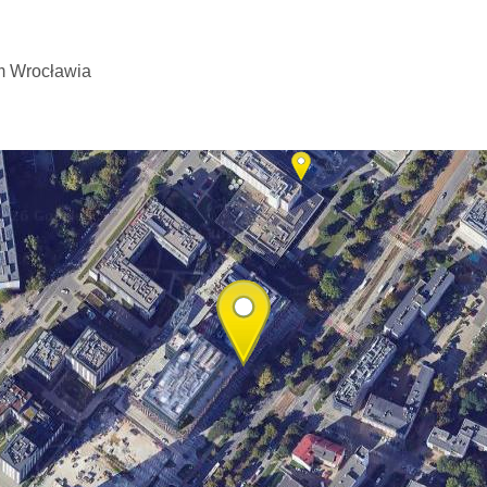
m Wrocławia