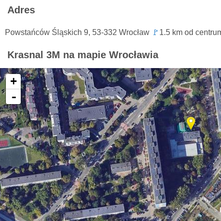
Adres
Powstańców Śląskich 9, 53-332 Wrocław
🚩
1.5 km od centru
Krasnal 3M na mapie Wrocławia
+
-