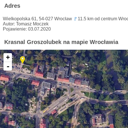
Adres
Wielkopolska 61, 54-027 Wrocław
🚩
11.5 km od centrum Wro
Autor: Tomasz Moczek
Pojawienie: 03.07.2020
Krasnal Groszolubek na mapie Wrocławia
+
-