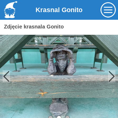
Krasnal Gonito
Zdjęcie krasnala Gonito